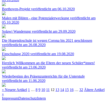
Beethoven-Projekt
veröffentlicht am 06.10.2020
Malen mit Blüten - eine Potenzialerweckung
veröffentlicht am
05.10.2020
Solawi Wanderung
veröffentlicht am 29.09.2020
Die Hupendoschule ist wegen Corona bis 2021 geschlossen
veröffentlicht am 26.08.2020
Einschulung 2020
veröffentlicht am 19.08.2020
Herzlich Willkommen an die Eltern der neuen Schüler*innen!
veröffentlicht am 23.06.2020
Wiederbeginn des Präsenzunterrichts für die Unterstufe
veröffentlicht am 11.06.2020
« Neuere Artikel
1
…
8
9
10
11
12
13
14
15
16
…
32
Ältere Artikel
»
Impressum
Datenschutz
Intern