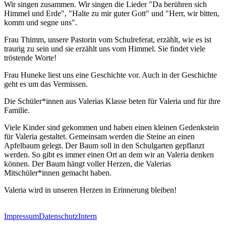
Wir singen zusammen. Wir singen die Lieder "Da berühren sich
Himmel und Erde", "Halte zu mir guter Gott" und "Herr, wir bitten,
komm und segne uns".
Frau Thimm, unsere Pastorin vom Schulreferat, erzählt, wie es ist
traurig zu sein und sie erzählt uns vom Himmel. Sie findet viele
tröstende Worte!
Frau Huneke liest uns eine Geschichte vor. Auch in der Geschichte
geht es um das Vermissen.
Die Schüler*innen aus Valerias Klasse beten für Valeria und für ihre
Familie.
Viele Kinder sind gekommen und haben einen kleinen Gedenkstein
für Valeria gestaltet. Gemeinsam werden die Steine an einen
Apfelbaum gelegt. Der Baum soll in den Schulgarten gepflanzt
werden. So gibt es immer einen Ort an dem wir an Valeria denken
können. Der Baum hängt voller Herzen, die Valerias
Mitschüler*innen gemacht haben.
Valeria wird in unseren Herzen in Erinnerung bleiben!
Impressum
Datenschutz
Intern