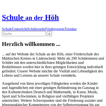
Schule
Höh
an der
Schule
Unterricht
Schülerseite
Förderverein
Termine
»
Herzlich willkommen ...
... auf der Website der Schule an der Höh, einer Förderschule des
Märkischen Kreises in Lüdenscheid. Mehr als 290 Schülerinnen und
Schüler mit den unterschiedlichsten Möglichkeiten und
Bedürfnissen werden hier in ihrer geistigen Entwicklung individuell
gefördert. Unsere Website möchte die Vielfalt und Lebendigkeit des
Lebens und Lernens an unserer Schule vermitteln.
Ausgehend von ihren jeweiligen Fähigkeiten werden die Kinder
und Jugendlichen mit einer geistigen Behinderung im Ganztag in
den Kulturtechniken Deutsch und Mathematik, in Kunst, Musik,
Sport und Schwimmen, in Religion und vielfältigen Projekten
unterrichtet. Weitere Schwerpunkte sind die Förderung sozialer und
lebenspraktischer Kompetenzen von der Selbstversorgung bis zur