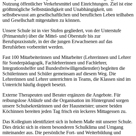
Nutzung öffentlicher Verkehrsmittel und Einrichtungen. Ziel ist eine
größtmögliche Selbstständigkeit und Unabhängigkeit, um
selbstbewusst am gesellschaftlichen und beruflichen Leben teilhaben
und Gesellschaft mitgestalten zu können.
Unsere Schule ist in vier Stufen gegliedert, von der Unterstufe
(Primarstufe) über die Mittel- und Oberstufe bis zur
Berufspraxisstufe, in der die jungen Erwachsenen auf das
Berufsleben vorbereitet werden.
Fast 100 Mitarbeiterinnen und Mitarbeiter (Lehrerinnen und Lehrer
für Sonderpädagogik, Fachlehrerinnen und Fachlehrer,
Integrationshelfer und Bundesfreiwilligendienstler) begleiten die
Schülerinnen und Schüler gemeinsam auf diesem Weg. Die
Lehrerinnen und Lehrer unterrichten in Teams, die Klassen sind im
Unterricht häufig doppelt besetzt.
Externe Therapeuten und Berater ergänzen die Angebote. Für
reibungslose Abläufe und die Organisation im Hintergrund sorgen
unsere Schulsekretärinnen und der Hausmeister; unsere beiden
Köchinnen bereiten jeden Tag frisch ein leckeres Mittagessen zu.
Das Kollegium identifiziert sich in hohem Maße mit unserer Schule.
Dies drückt sich in einem besonderen Schulklima und Umgang
miteinander aus. Die persönliche Fort- und Weiterbildung und