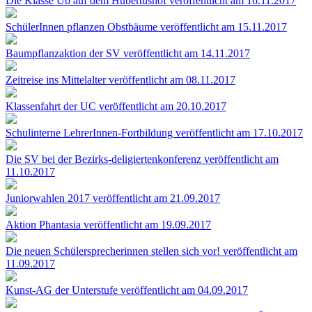
Die Klasse Ub auf dem Hubertushof
veröffentlicht am 16.11.2017
SchülerInnen pflanzen Obstbäume
veröffentlicht am 15.11.2017
Baumpflanzaktion der SV
veröffentlicht am 14.11.2017
Zeitreise ins Mittelalter
veröffentlicht am 08.11.2017
Klassenfahrt der UC
veröffentlicht am 20.10.2017
Schulinterne LehrerInnen-Fortbildung
veröffentlicht am 17.10.2017
Die SV bei der Bezirks-deligiertenkonferenz
veröffentlicht am
11.10.2017
Juniorwahlen 2017
veröffentlicht am 21.09.2017
Aktion Phantasia
veröffentlicht am 19.09.2017
Die neuen Schülersprecherinnen stellen sich vor!
veröffentlicht am
11.09.2017
Kunst-AG der Unterstufe
veröffentlicht am 04.09.2017