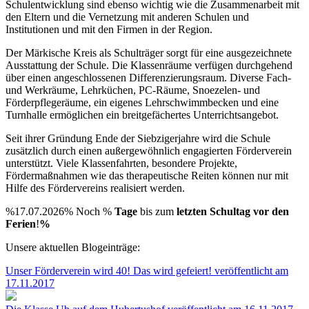
Schulentwicklung sind ebenso wichtig wie die Zusammenarbeit mit
den Eltern und die Vernetzung mit anderen Schulen und
Institutionen und mit den Firmen in der Region.
Der Märkische Kreis als Schulträger sorgt für eine ausgezeichnete
Ausstattung der Schule. Die Klassenräume verfügen durchgehend
über einen angeschlossenen Differenzierungsraum. Diverse Fach-
und Werkräume, Lehrküchen, PC-Räume, Snoezelen- und
Förderpflegeräume, ein eigenes Lehrschwimmbecken und eine
Turnhalle ermöglichen ein breitgefächertes Unterrichtsangebot.
Seit ihrer Gründung Ende der Siebzigerjahre wird die Schule
zusätzlich durch einen außergewöhnlich engagierten Förderverein
unterstützt. Viele Klassenfahrten, besondere Projekte,
Fördermaßnahmen wie das therapeutische Reiten können nur mit
Hilfe des Fördervereins realisiert werden.
%17.07.2026% Noch %
Tage
bis zum
letzten Schultag vor den
Ferien
!
%
Unsere aktuellen Blogeinträge:
Unser Förderverein wird 40! Das wird gefeiert!
veröffentlicht am
17.11.2017